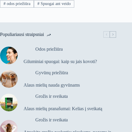
#
odos priežiūra
#
Spuogai ant veido
Populiariausi straipsniai
Odos priežiūra
Giluminiai spuogai: kaip su jais kovoti?
Gyvūnų priežiūra
Alaus mielių nauda gyvūnams
Grožis ir sveikata
Alaus mielių pranašumai: Kelias į sveikatą
Grožis ir sveikata