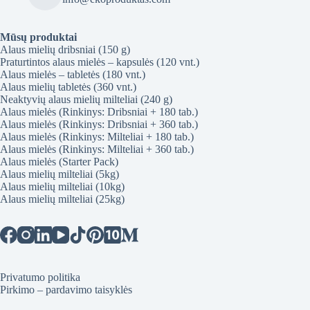
Mūsų produktai
Alaus mielių dribsniai (150 g)
Praturtintos alaus mielės – kapsulės (120 vnt.)
Alaus mielės – tabletės (180 vnt.)
Alaus mielių tabletės (360 vnt.)
Neaktyvių alaus mielių milteliai (240 g)
Alaus mielės (Rinkinys: Dribsniai + 180 tab.)
Alaus mielės (Rinkinys: Dribsniai + 360 tab.)
Alaus mielės (Rinkinys: Milteliai + 180 tab.)
Alaus mielės (Rinkinys: Milteliai + 360 tab.)
Alaus mielės (Starter Pack)
Alaus mielių milteliai (5kg)
Alaus mielių milteliai (10kg)
Alaus mielių milteliai (25kg)
Privatumo politika
Pirkimo – pardavimo taisyklės