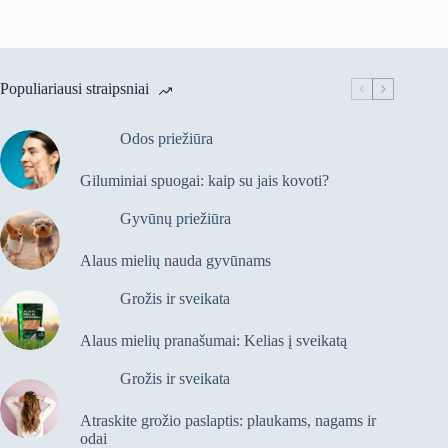
Populiariausi straipsniai
Odos priežiūra
Giluminiai spuogai: kaip su jais kovoti?
Gyvūnų priežiūra
Alaus mielių nauda gyvūnams
Grožis ir sveikata
Alaus mielių pranašumai: Kelias į sveikatą
Grožis ir sveikata
Atraskite grožio paslaptis: plaukams, nagams ir
odai