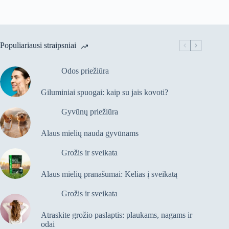
Populiariausi straipsniai
Odos priežiūra
Giluminiai spuogai: kaip su jais kovoti?
Gyvūnų priežiūra
Alaus mielių nauda gyvūnams
Grožis ir sveikata
Alaus mielių pranašumai: Kelias į sveikatą
Grožis ir sveikata
Atraskite grožio paslaptis: plaukams, nagams ir
odai