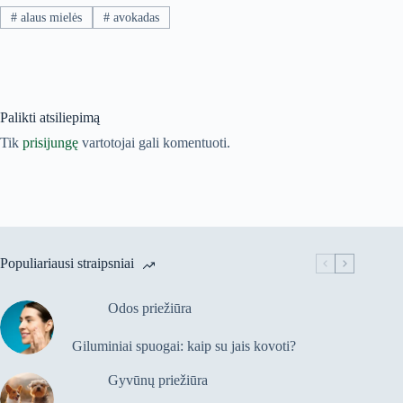
#
alaus mielės
#
avokadas
Palikti atsiliepimą
Tik
prisijungę
vartotojai gali komentuoti.
Populiariausi straipsniai
Odos priežiūra
Giluminiai spuogai: kaip su jais kovoti?
Gyvūnų priežiūra