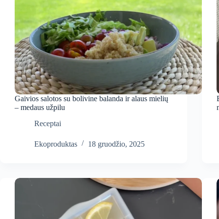
Gaivios salotos su bolivine balanda ir alaus mielių
– medaus užpilu
Receptai
Ekoproduktas
18 gruodžio, 2025