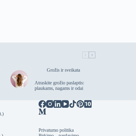
Grožis ir sveikata
Atraskite grožio paslaptis:
plaukams, nagams ir odai
.)
Privatumo politika
.)
Pirkimo – pardavimo