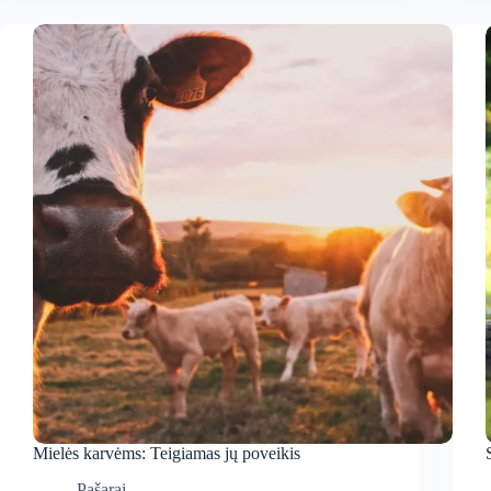
Mielės karvėms: Teigiamas jų poveikis
Pašarai