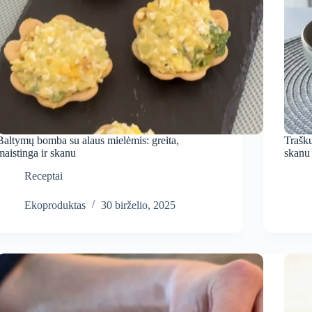
Baltymų bomba su alaus mielėmis: greita,
Trašku
maistinga ir skanu
skanu 
Receptai
Ekoproduktas
30 birželio, 2025