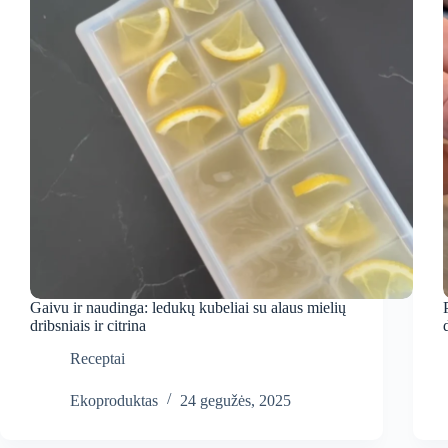
Gaivu ir naudinga: ledukų kubeliai su alaus mielių
dribsniais ir citrina
Receptai
Ekoproduktas
24 gegužės, 2025