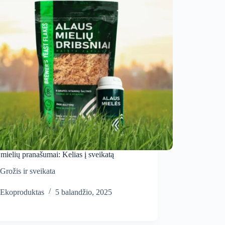
mielių pranašumai: Kelias į sveikatą
Grožis ir sveikata
Ekoproduktas
5 balandžio, 2025