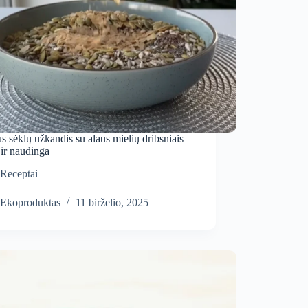
s sėklų užkandis su alaus mielių dribsniais –
ir naudinga
Receptai
Ekoproduktas
11 birželio, 2025