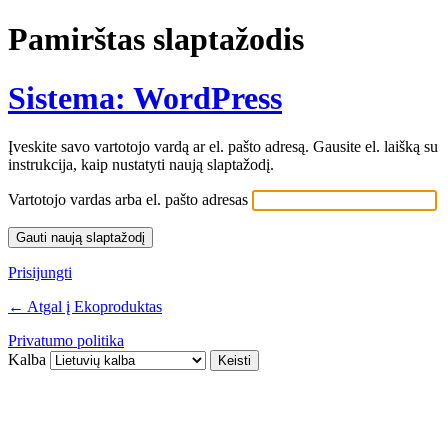
Pamirštas slaptažodis
Sistema: WordPress
Įveskite savo vartotojo vardą ar el. pašto adresą. Gausite el. laišką su
instrukcija, kaip nustatyti naują slaptažodį.
Vartotojo vardas arba el. pašto adresas
Prisijungti
← Atgal į Ekoproduktas
Privatumo politika
Kalba